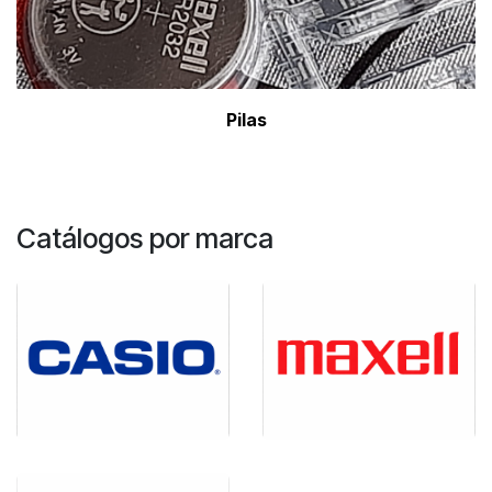
Pil
as
Catálogos por marca