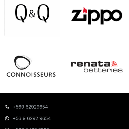
+569 62929654
+56 9 6292 9654