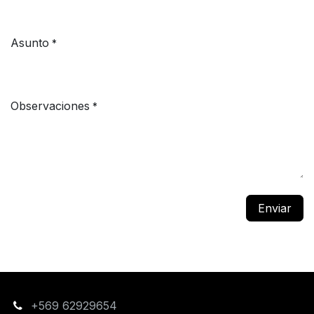
Asunto
*
Observaciones
*
Enviar
+569 62929654