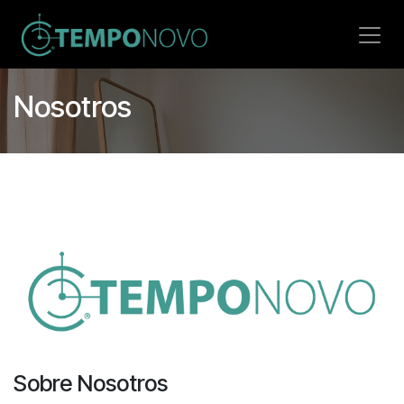
Ir al contenido
Nosotros
Sobre Nosotros