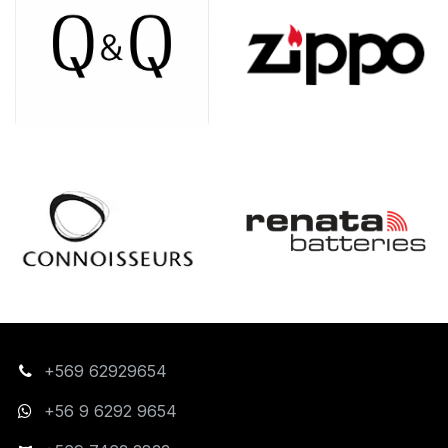
+569 62929654
+56 9 6292 9654