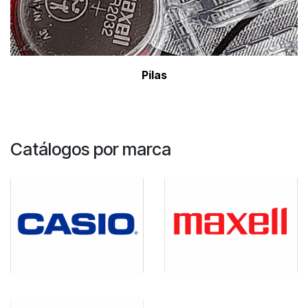
Pil
as
Catálogos por marca