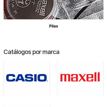
Pil
as
Catálogos por marca