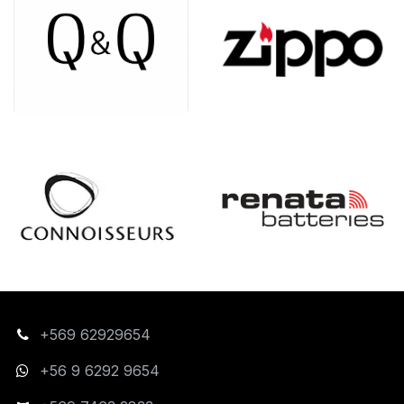
+569 62929654
+56 9 6292 9654